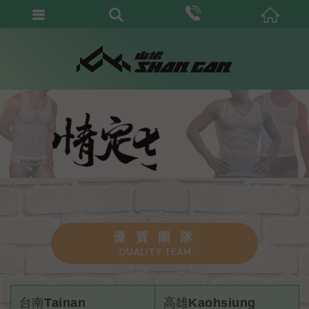
優質團隊
QUALITY TEAM
台南Tainan
高雄Kaohsiung