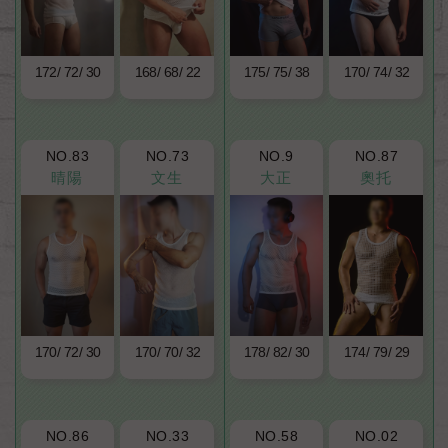
172
72
30
168
68
22
175
75
38
170
74
32
NO.83
NO.73
NO.9
NO.87
晴陽
文生
大正
奧托
170
72
30
170
70
32
178
82
30
174
79
29
NO.86
NO.33
NO.58
NO.02