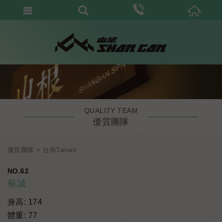
QUALITY TEAM
優質團隊
優質團隊
台南Tainan
NO.62
裕誠
身高: 174
體重: 77