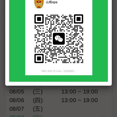
日期
星期
開始預約 - 最晚預約
DD
WD
Start - latest time
07/30
(四)
13:00 ~ 19:00
08/01
(六)
08/02
(日)
08/03
(一)
08/04
(二)
08/05
(三)
13:00 ~ 19:00
08/06
(四)
13:00 ~ 19:00
08/07
(五)