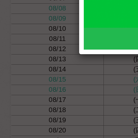
08/08
(
08/09
(
08/10
(
08/11
(
08/12
(
08/13
(
08/14
(
08/15
(
08/16
(
08/17
(
08/18
(
08/19
(
08/20
(