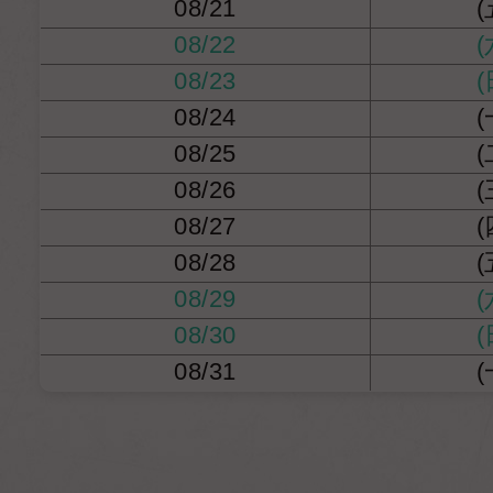
08/21
(
08/22
(
08/23
(
08/24
(
08/25
(
08/26
(
08/27
(
08/28
(
08/29
(
08/30
(
08/31
(