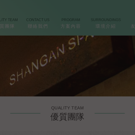
LITY TEAM
CONTACT US
PROGRAM
SURROUNDINGS
質團隊
聯絡我們
方案內容
環境介紹
QUALITY TEAM
優質團隊