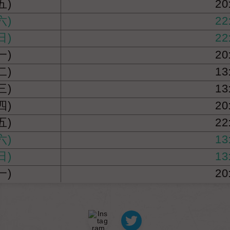
五)
20
六)
22
日)
22
一)
20
二)
13
三)
13
四)
20
五)
22
六)
13
日)
13
一)
20