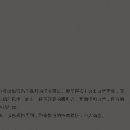
散發出如韓系偶像般的清冷氣質。極簡穿搭中透出自然率性，高
沈穩的氣場，給人一種不經意的吸引力。互動溫和自然，適合偏
連結的你。
棒，服務親切周到，帶來愉悅的按摩體驗，令人滿意。」