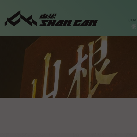
QUA
優